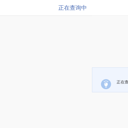
正在查询中
正在